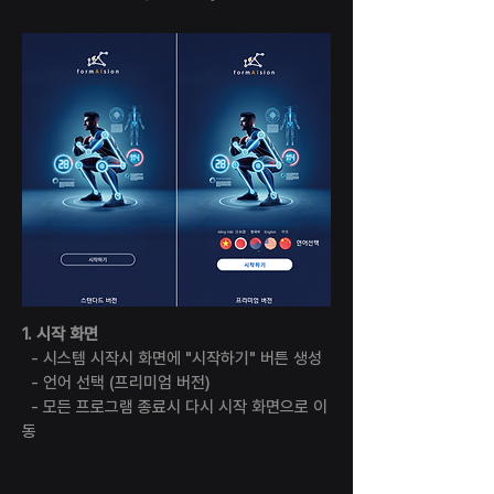
1. 시작 화면
- 시스템 시작시 화면에 "시작하기" 버튼 생성
- 언어 선택 (프리미엄 버전)
- 모든 프로그램 종료시 다시 시작 화면으로 이
동