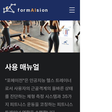
form
AI
sion
사용 매뉴얼
"포메이전"은 인공지능 헬스 트레이너
로서 사용자의 근골격계의 올바른 상태
를 진단하는 체형 측정 시스템과 35가
지 피트니스 운동을 코칭하는 피트니스