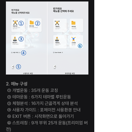
2. 메뉴 구성
① 개별운동 : 35개 운동 코칭
② 테마운동 : 6가지 테마별 루틴운동
③ 체형분석 : 16가지 근골격계 상태 분석
④ 사용자 가이드 : 포메이전 사용환경 안내
​⑤ EXIT 버튼 : 시작화면으로 돌아가기
⑥ 스트레칭 : 9개 부위 25개 운동(프리미엄 버
전)