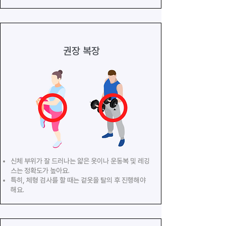
권장 복장
신체 부위가 잘 드러나는 얇은 옷이나 운동복 및 레깅
스는 정확도가 높아요.
특히, 체형 검사를 할 때는 겉옷을 탈의 후 진행해야
해요.