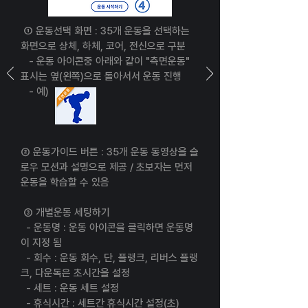
① 운동선택 화면 : 35개 운동을 선택하는
화면으로 상체, 하체, 코어, 전신으로 구분
- 운동 아이콘중 아래와 같이 "측면운동"
표시는 옆(왼쪽)으로 돌아서서 운동 진행
- 예)
② 운동가이드 버튼 : 35개 운동 동영상을 슬
로우 모션과 설명으로 제공 / 초보자는 먼저
운동을 학습할 수 있음
③ 개별운동 세팅하기
- 운동명 : 운동 아이콘을 클릭하면 운동명
이 지정 됨
- 회수 : 운동 회수, 단, 플랭크, 리버스 플랭
크, 다운독은 초시간을 설정
- 세트 : 운동 세트 설정
- 휴식시간 : 세트간 휴식시간 설정(초)