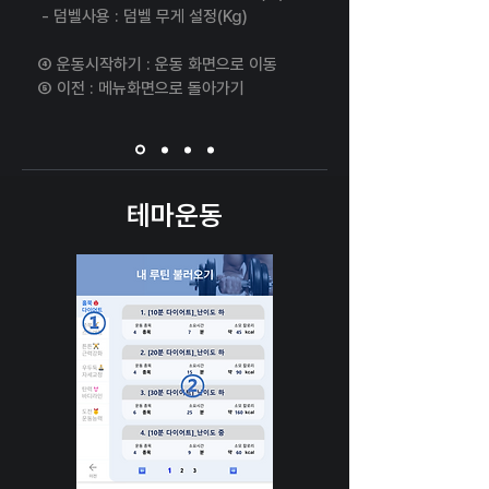
- 덤벨사용 : 덤벨 무게 설정(Kg)
④ 운동시작하기 : 운동 화면으로 이동
​⑤ 이전 : 메뉴화면으로 돌아가기
테마운동